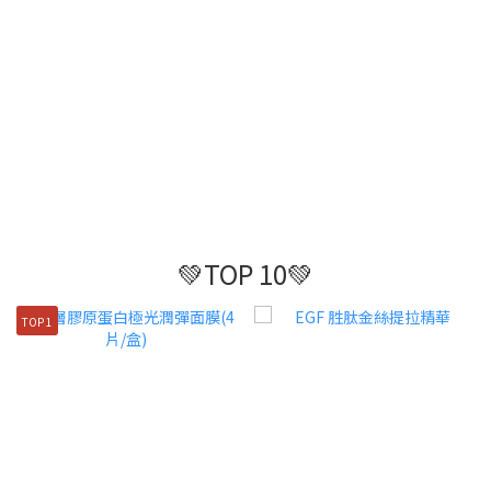
💚TOP 10💚
TOP 1