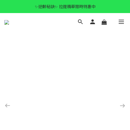
✨逆齡秘訣✨ 拉提精華限時特惠中
✨逆齡秘訣✨ 拉提精華限時特惠中
全館滿$1500 免運🚚
✨逆齡秘訣✨ 拉提精華限時特惠中