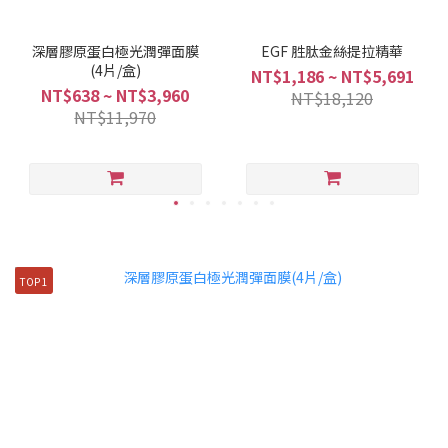
深層膠原蛋白極光潤彈面膜
EGF 胜肽金絲提拉精華
(4片/盒)
NT$1,186 ~ NT$5,691
NT$638 ~ NT$3,960
NT$18,120
NT$11,970
TOP 1