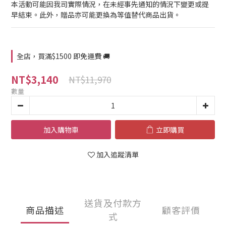
本活動可能因我司實際情況，在未經事先通知的情況下變更或提
早結束。此外，贈品亦可能更換為等值替代商品出貨。
全店，買滿$1500 即免運費 🚚
NT$3,140
NT$11,970
數量
加入購物車
立即購買
加入追蹤清單
送貨及付款方
商品描述
顧客評價
式