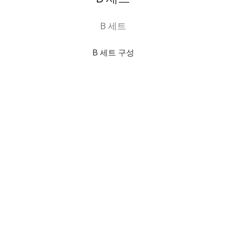
B 세트
B 세트 구성