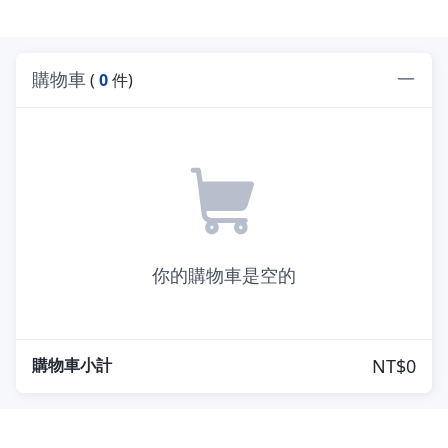
購物車
(
0
件)
你的購物車是空的
購物車小計
NT$0