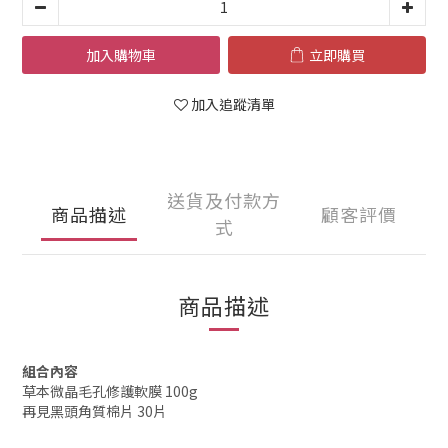
加入購物車
立即購買
加入追蹤清單
送貨及付款方
商品描述
顧客評價
式
商品描述
組合內容
草本微晶毛孔修護軟膜 100g
再見黑頭角質棉片 30片