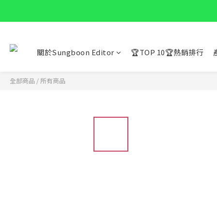
關於Sungboon Editor
🏆TOP 10🏆熱銷排行
全部商品
/
所有商品