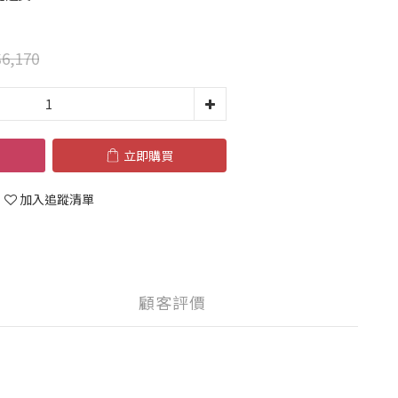
6,170
立即購買
加入追蹤清單
顧客評價