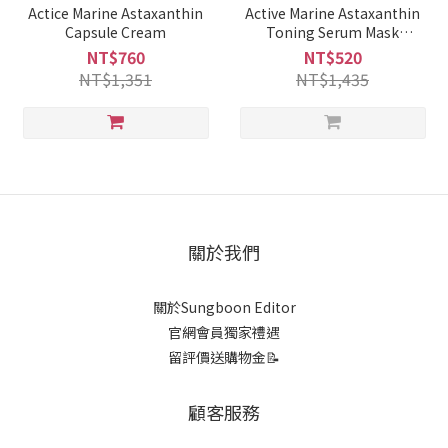
Actice Marine Astaxanthin
Active Marine Astaxanthin
Capsule Cream
Toning Serum Mask
23ml*10pcs
NT$760
NT$520
NT$1,351
NT$1,435
關於我們
關於Sungboon Editor
官網會員獨家禮遇
留評價送購物金📝
顧客服務