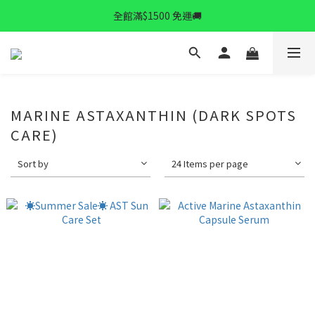
✨逆齡秘訣✨ 拉提精華限時特惠中
全館滿$1500 免運🚚
✨逆齡秘訣✨ 拉提精華限時特惠中
MARINE ASTAXANTHIN (DARK SPOTS
CARE)
Sort by
24 Items per page