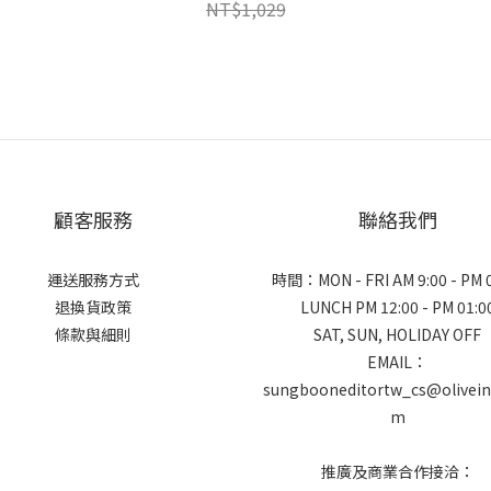
NT$1,029
顧客服務
聯絡我們
運送服務方式
時間：MON - FRI AM 9:00 - PM 
退換貨政策
LUNCH PM 12:00 - PM 01:0
條款與細則
SAT, SUN, HOLIDAY OFF
EMAIL：
sungbooneditortw_cs@olivein
m
推廣及商業合作接洽：