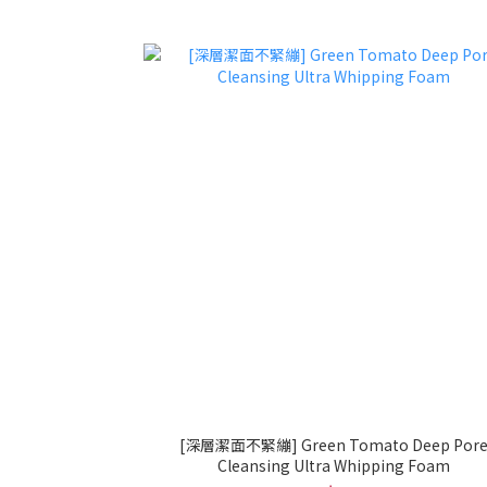
[深層潔面不緊繃] Green Tomato Deep Por
Cleansing Ultra Whipping Foam