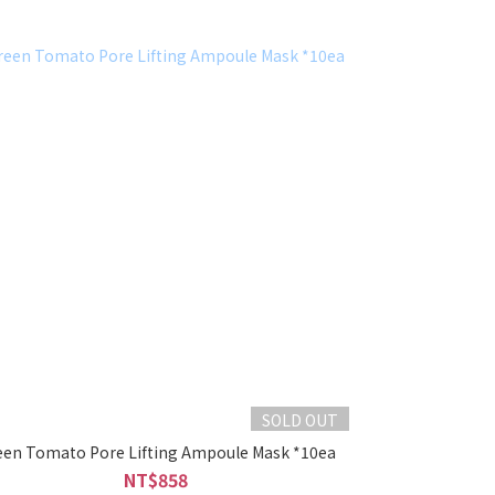
SOLD OUT
een Tomato Pore Lifting Ampoule Mask *10ea
NT$858