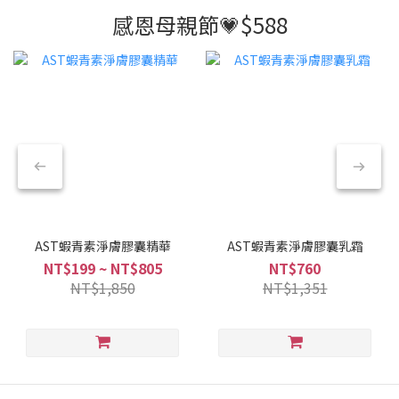
感恩母親節💗$588
AST蝦青素淨膚膠囊精華
AST蝦青素淨膚膠囊乳霜
NT$199 ~ NT$805
NT$760
NT$1,850
NT$1,351